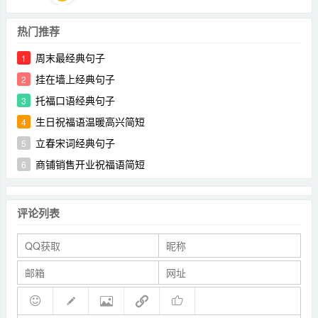
热门推荐
周末最经典句子
1
挂在墙上经典句子
2
托福口语经典句子
3
生日祝福语温暖高兴简短
4
立春宋词经典句子
5
商铺销售开业祝福语简短
6
评论列表