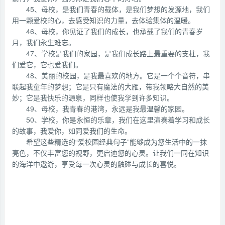
45、母校，是我们青春的载体，是我们梦想的发源地，我们
用一颗爱校的心，去感受知识的力量，去体验集体的温暖。
46、母校，你见证了我们的成长，也承载了我们的青春岁
月，我们永生难忘。
47、学校是我们的家园，是我们成长路上最重要的支柱，我
们爱它，它也爱我们。
48、美丽的校园，是我最喜欢的地方。它是一个个音符，串
联起我童年的梦想；它是只有魔法的大雁，带我领略大自然的美
妙；它是我快乐的源泉，同样也使我学到许多知识。
49、母校，我青春的港湾，永远是我最温馨的家园。
50、学校，你是永恒的乐章，我们在这里演奏着学习和成长
的故事，我爱你，如同爱我们的生命。
希望这些精选的“爱校园经典句子”能够成为您生活中的一抹
亮色，不仅丰富您的视野，更启迪您的心灵。让我们一同在知识
的海洋中遨游，享受每一次心灵的触碰与成长的喜悦。