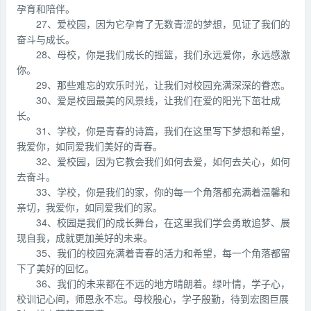
孕育和陪伴。
27、爱校园，因为它孕育了无数青涩的梦想，见证了我们的
奋斗与成长。
28、母校，你是我们成长的摇篮，我们永远爱你，永远感激
你。
29、那些难忘的欢乐时光，让我们对校园充满深深的眷恋。
30、爱是校园最美的风景线，让我们在爱的阳光下茁壮成
长。
31、学校，你是青春的诗篇，我们在这里写下梦想和希望，
我爱你，如同爱我们美好的青春。
32、爱校园，因为它教会我们如何去爱，如何去关心，如何
去奋斗。
33、学校，你是我们的家，你的每一个角落都充满着温馨和
亲切，我爱你，如同爱我们的家。
34、校园是我们的成长舞台，在这里我们学会勇敢追梦、展
现自我，成就更加美好的未来。
35、我们的校园充满着青春的活力和希望，每一个角落都留
下了美好的回忆。
36、我们的未来都在不远的地方晴朗着。绿叶情，学子心，
校训记心间，师恩永不忘。母校殷心，学子殷勤，待到宏图巨展