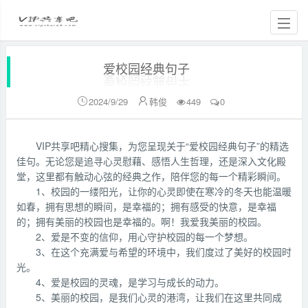
爱校园经典句子
2024/9/29
韩俊
449
0


VIP共享吧精心搜集，为您呈现关于“爱校园经典句子”的精选
佳句。无论您是追寻心灵慰藉、感悟人生哲理，还是深入文化殿
堂，这里都有触动心弦的经典之作，陪伴您的每一个精彩瞬间。
1、校园的一缕阳光，让你的心灵即使在寒冷的冬天也能温暖
如春，拥有思想的瞬间，是幸福的；拥有感受的快意，是幸福
的；拥有美丽的校园也是幸福的。啊！我爱我美丽的校园。
2、爱是不变的信仰，用心守护校园的每一个梦想。
3、在这个充满爱与希望的环境中，我们度过了美好的校园时
光。
4、爱是校园的灵魂，是学习与成长的动力。
5、美丽的校园，是我们心灵的港湾，让我们在这里共同成