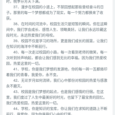
时，桃李芬芳天下满。
37、漫步在校园的小道上，不禁回想起那些曾经奋斗的日
子。那里的每一个梦想都成为了现实，每一个努力都换来了收
获。
38、在时间的河流中，校园生活只是短暂的瞬间。但在这瞬
间中，我们学会成长、感悟人生、领略美好。让我们永远珍藏这
段时光，永远热爱我们的母校。
39、校园不仅是学习的场所，更是我们成长的摇篮，让我们
在知识的海洋中不断前行。
40、每一次走过校园的小路，每一次看到老师的微笑，每一
次听到铃声响起，都会让我们感到无比的幸福。因为我们热爱校
园，热爱这里的一切。
41、学校，你是我们梦想的发源地，你的每一砖一瓦都烙印
着我们的青春，我爱你，永不变。
42、无论岁月如何流转，我们心中那份对校园的热爱与感激
永不磨灭。
43、校园是我们梦想的起点，也是我们感情的归宿。在这
里，我们度过了人生中最美好的时光，也留下了最宝贵的回忆。
我们热爱校园，热爱这里的一切。
44、学校，你是知识的宝库，你让我们在求知的道路上不断
前行，我爱你，因为你是我们心中的灯塔。