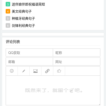
送伴娘伴郎祝福语简短
3
美文经典句子
4
种植牙经典句子
5
剑锋利经典句子
6
评论列表