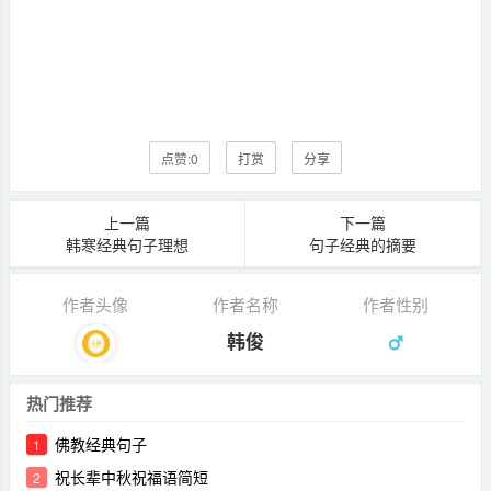
点赞:
0
打赏
分享
上一篇
下一篇
韩寒经典句子理想
句子经典的摘要
作者头像
作者名称
作者性别
韩俊
热门推荐
佛教经典句子
1
祝长辈中秋祝福语简短
2