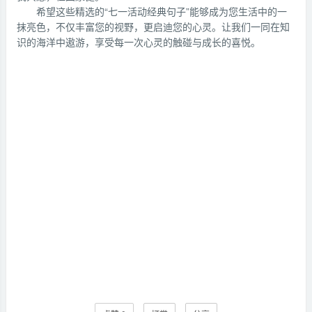
希望这些精选的“七一活动经典句子”能够成为您生活中的一
抹亮色，不仅丰富您的视野，更启迪您的心灵。让我们一同在知
识的海洋中遨游，享受每一次心灵的触碰与成长的喜悦。