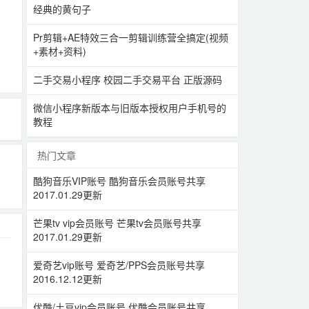
经典的黄句子
Pr剪辑+AE特效三合一剪辑训练营全搞定(视频
+素材+资料)
二手交易小程序 校园二手交易平台 正版源码
微信小程序新版本与旧版本授权用户手机号的
教程
热门文章
酷狗音乐VIP账号 酷狗音乐会员账号共享
2017.01.29更新
芒果tv vip会员账号 芒果tv会员账号共享
2017.01.29更新
爱奇艺vip账号 爱奇艺/PPS会员账号共享
2016.12.12更新
优酷/土豆vip会员账号 优酷会员账号共享