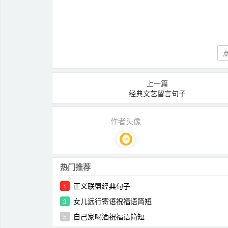
点
上一篇
经典文艺留言句子
作者头像
热门推荐
正义联盟经典句子
1
女儿远行寄语祝福语简短
3
自己家喝酒祝福语简短
5