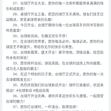
27、台球厅开业大吉，愿你的每一次挥杆都能带来满满的快
乐和成就感！
28、桌球厅开业之喜，愿您的球厅天天满场，球友们技艺日
益精进，享受桌球带来的乐趣！
29、今日开业，台球厅期待与每一位台球高手共同书写新的
传奇篇章！
30、台球新风尚，乐趣无穷乐不停！
31、在台球的世界里，愿你每击必中，每球必进。愿你的台
球技艺不断提升，带给你无尽的快乐与荣誉。
32、台球新篇章，盛大开业！豪华场地，顶级设备，给您前
所未有的体验！
33、愿你挥杆自如，球技高超，在台球的战场上所向披靡，
成为无人能敌的霸主！
34、在这个特别的日子里，台球厅正式开业，愿你的每一次
击球都精准无比！
35、热烈庆祝我们的台球新店开业！球杆已准备好，欢迎来
挑战！#台球新店 #挑战自我
36、台球厅开业庆典，邀你共享这份欢乐与激情，一起感受
台球的魅力！
37、愿你打台球时，一杆清台，取得佳绩！