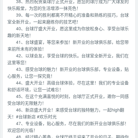
38、热烈祝贺桌球厅正式开业，愿您的球厅成为广大球友的
快乐殿堂，为您的生活增添一抹亮色！
39、每一次的胜利都离不开精心的准备和熟练的技巧，台球
室全新开业，一起来磨练你的技艺吧！
40、台球厅盛大开业，愿这里成为你放松身心、享受台球乐
趣的新天地！
41、台球盛宴，等您来参加！新开业的台球俱乐部，给您带
来前所未有的体验！
42、以球会友，享受台球的快乐。台球室全新开业，我们在
这里等您！
43、感受台球的魅力！新开业的台球俱乐部，专业设备，贴
心服务，让您一探究竟！
44、盛大开业！高级台球体验，尽在这里！我们的专业设备
和舒适环境，让您一试难忘！
45、在这个充满喜悦的时刻，台球厅正式开业，邀你一同感
受台球的无限魅力！
46、新店盛大开业！来感受台球的独特魅力，一起high翻
天！#台球新店 #欢乐时光
47、专业设备，贴心服务，尽在我们的新开业台球俱乐部！
欢迎您的光临！
48、经过精心筹备，台球厅终于迎来了开业的日子，期待你