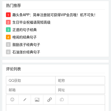
热门推荐
趣头条APP：简单注册就可获得VIP会员哦！机不可失！
1
生日毕业祝福语简短高级
2
正道的句子经典
3
喧闹的经典句子
4
鼓励孩子经典句子
5
石油涨价经典句子
6
评论列表