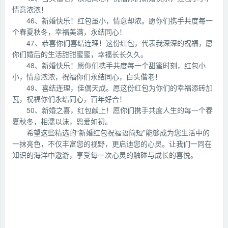
情意浓浓！
46、新婚快乐！红包虽小，情意却浓。愿你们携手共度每一
个春夏秋冬，幸福美满，永结同心！
47、恭喜你们喜结连理！这份红包，代表我深深的祝福，愿
你们婚后的生活甜甜蜜蜜，幸福长长久久。
48、新婚快乐！愿你们携手共度每一个甜蜜时刻，红包小
小，情意浓浓，祝福你们永结同心，白头偕老！
49、喜结连理，佳偶天成。愿这份红包为你们的幸福添砖加
瓦，祝福你们永结同心，百年好合！
50、新婚之喜，红包献上！愿你们携手共度人生的每一个春
夏秋冬，相濡以沫，恩爱如初。
希望这些精选的“新婚红包祝福语简短”能够成为您生活中的
一抹亮色，不仅丰富您的视野，更启迪您的心灵。让我们一同在
知识的海洋中遨游，享受每一次心灵的触碰与成长的喜悦。