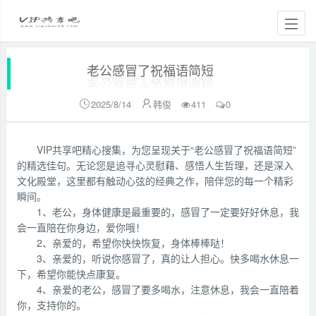
老公感冒了祝福语简短
2025/8/14
韩俊
411
0


VIP共享吧精心搜集，为您呈现关于“老公感冒了祝福语简短”
的精选佳句。无论您是追寻心灵慰藉、感悟人生哲理，还是深入
文化殿堂，这里都有触动心弦的经典之作，陪伴您的每一个精彩
瞬间。
1、老公，身体健康是最重要的，感冒了一定要好好休息，我
会一直陪在你身边，爱你哦！
2、亲爱的，希望你快快恢复，身体棒棒哒！
3、亲爱的，听说你感冒了，真的让人担心。快多喝水休息一
下，希望你能快点康复。
4、亲爱的老公，感冒了要多喝水，注意休息，我会一直陪着
你，支持你的。