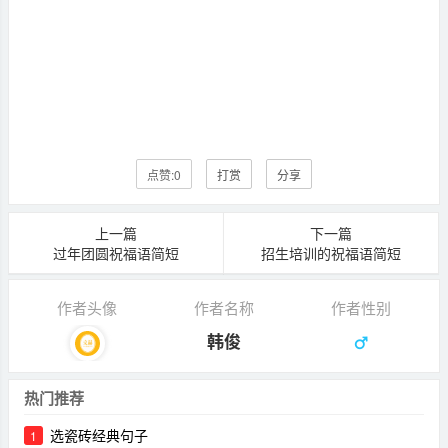
点赞:
0
打赏
分享
上一篇
下一篇
过年团圆祝福语简短
招生培训的祝福语简短
作者头像
作者名称
作者性别
韩俊
热门推荐
选瓷砖经典句子
1