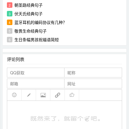
朝圣路经典句子
2
伏天氏经典句子
3
蓝牙耳机的编码协议有几种？
4
敬畏生命经典句子
5
生日条幅男孩祝福语简短
6
评论列表