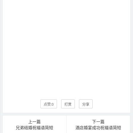
点赞:
0
打赏
分享
上一篇
下一篇
兄弟结婚祝福语简短
酒店婚宴成功祝福语简短