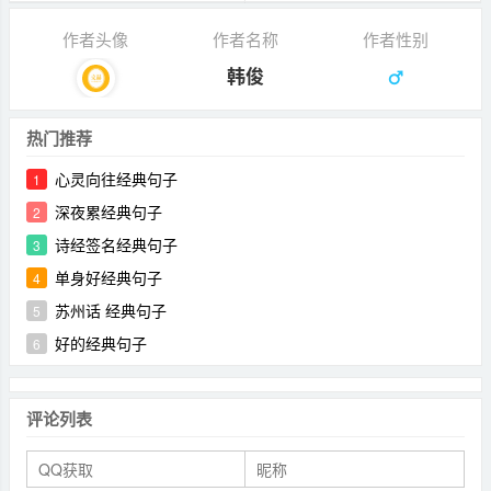
作者头像
作者名称
作者性别
韩俊
热门推荐
心灵向往经典句子
1
深夜累经典句子
2
诗经签名经典句子
3
单身好经典句子
4
苏州话 经典句子
5
好的经典句子
6
评论列表