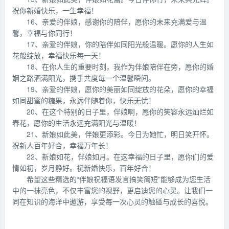
祝你新婚快乐，一生幸福！
16、亲爱的伴娘，感谢你的陪伴，愿你的未来充满爱与温
馨，幸福与你同行！
17、亲爱的伴娘，你的陪伴如同阳光般温暖。愿你的人生如
花般绽放，幸福快乐每一天！
18、在你人生的重要时刻，我作为伴娘陪伴在旁，愿你的婚
姻之路洒满阳光，携手共度每一个温馨瞬间。
19、亲爱的伴娘，愿你的美丽如同绽放的花朵，愿你的幸福
如同甜蜜的糖果，永远伴随着你，快乐无忧！
20、在这个特别的日子里，伴娘啊，愿你的笑容永远灿烂如
春花，愿你的生活永远充满阳光与温暖！
21、新娘如此美，伴娘更添彩。今日为她忙，明日笑开怀。
祝新人百年好合，幸福万年长！
22、新娘如花，伴娘如月。在这幸福的日子里，愿你们的爱
情如初，岁月静好。祝新婚快乐，百年好合！
希望这些精选的“伴娘祝福语发言搞笑简短”能够成为您生活
中的一抹亮色，不仅丰富您的视野，更启迪您的心灵。让我们一
同在知识的海洋中遨游，享受每一次心灵的触碰与成长的喜悦。