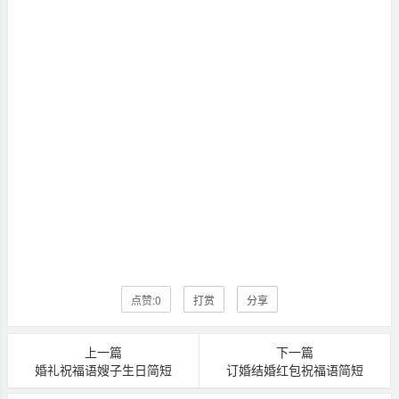
点赞:
0
打赏
分享
上一篇
下一篇
婚礼祝福语嫂子生日简短
订婚结婚红包祝福语简短