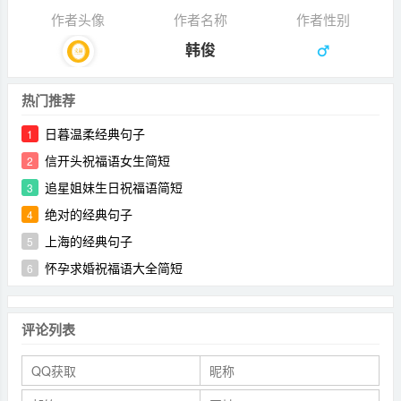
作者头像
作者名称
作者性别
韩俊
热门推荐
日暮温柔经典句子
1
信开头祝福语女生简短
2
追星姐妹生日祝福语简短
3
绝对的经典句子
4
上海的经典句子
5
怀孕求婚祝福语大全简短
6
评论列表