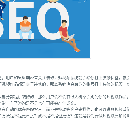
签
，用户如果近期经常关注装修，短视频系统就会给你打上装修标签，就
短视频作品都是关于装修的，那么系统也会给你的帐号打上装修的标签，
大部分都是讲装修的，那么用户会不会有很大机率会刷到你的短视频作品
咨询，有了咨询是不是也有可能会产生成交。
容在自动帮你在匹配客户，而不是被动等客户来找你，也可以说短视频营
销方法是不是更直接？成本是不是也更低？这就是我们要做短视频营销的