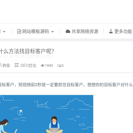
利
网站模板源码
共享网络资源
更多功
什么方法找目标客户呢？
韩俊
SEO优化
1945
0


目标客户，短视频前2秒就一定要抓住目标客户，想想你的目标客户对什