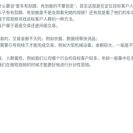
么要说“爱车有刮蹭、有划痕的不要划走”，其实这就是在定位目标客户
车子有有刮蹭、有划痕是不是会观看完她的视频？还有就是看了他们的车
属于短视频寻找目标客户人群的一种方法。
客户属于直接交易还是间接交易。
交易的，交易金额不大的，例如衣服、数据线等快消品；
，需要引导到线下才能完成交易，例如大型机械设备，金额较大，一般是
性、人群属性，例如我们公司哪个行业的目标客户较多，年龄一般集中在
我们在做短视频的时候才能更好地进行针对性营销。