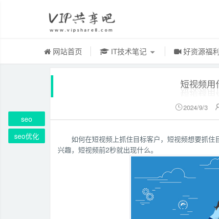
网站首页
IT技术笔记
好资源福
短视频用
2024/9/3

seo
seo优化
如何在短视频上抓住目标客户，短视频想要抓住
兴趣，短视频前2秒就出现什么。