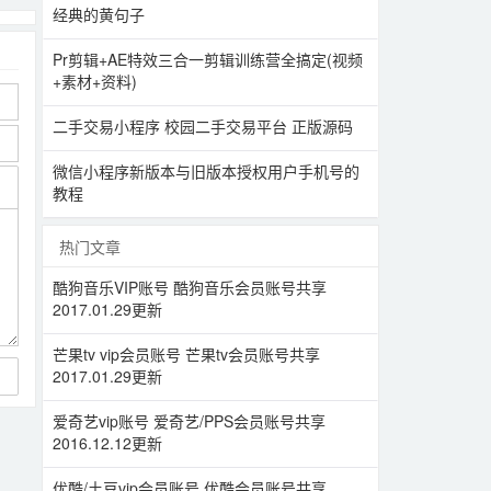
经典的黄句子
Pr剪辑+AE特效三合一剪辑训练营全搞定(视频
+素材+资料)
二手交易小程序 校园二手交易平台 正版源码
微信小程序新版本与旧版本授权用户手机号的
教程
热门文章
酷狗音乐VIP账号 酷狗音乐会员账号共享
2017.01.29更新
芒果tv vip会员账号 芒果tv会员账号共享
2017.01.29更新
爱奇艺vip账号 爱奇艺/PPS会员账号共享
2016.12.12更新
优酷/土豆vip会员账号 优酷会员账号共享