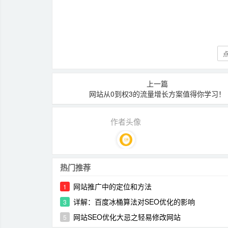
点
上一篇
网站从0到权3的流量增长方案值得你学习！
作者头像
热门推荐
网站推广中的定位和方法
1
详解：百度冰桶算法对SEO优化的影响
3
网站SEO优化大忌之轻易修改网站
5