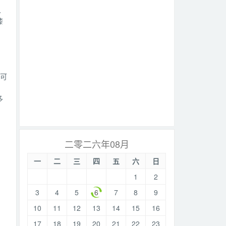
人
漆
不可
多
二零二六年08月
一
二
三
四
五
六
日
1
2
3
4
5
6
7
8
9
10
11
12
13
14
15
16
17
18
19
20
21
22
23