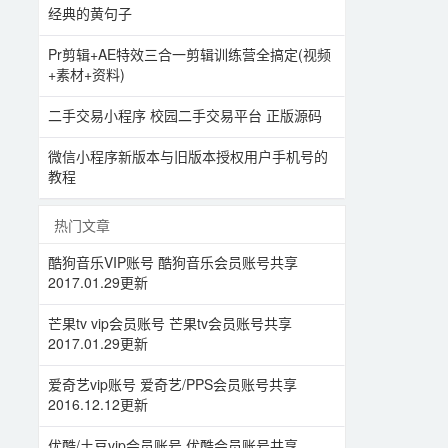
经典的黄句子
Pr剪辑+AE特效三合一剪辑训练营全搞定(视频
+素材+资料)
二手交易小程序 校园二手交易平台 正版源码
微信小程序新版本与旧版本授权用户手机号的
教程
热门文章
酷狗音乐VIP账号 酷狗音乐会员账号共享
2017.01.29更新
芒果tv vip会员账号 芒果tv会员账号共享
2017.01.29更新
爱奇艺vip账号 爱奇艺/PPS会员账号共享
2016.12.12更新
优酷/土豆vip会员账号 优酷会员账号共享