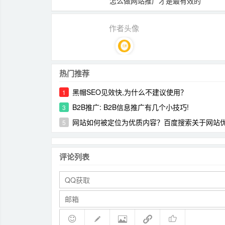
怎么做网站推广才是最有效的
作者头像
热门推荐
黑帽SEO见效快,为什么不建议使用？
1
B2B推广: B2B信息推广有几个小技巧!
3
网站如何被定位为优质内容？百度搜索关于网站优质内
5
评论列表