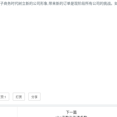
电子商务时代树立新的公司形象,带来新的订单是现阶段所有公司的挑战。
赞:
1
打赏
分享
下一篇