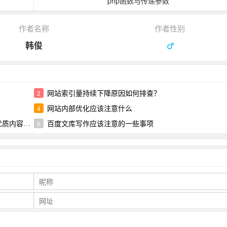
php函数与传递参数
作者名称
作者性别
韩俊
网站索引量持续下降原因如何排查？
2
网站内部优化应该注意什么
4
容的解读
百度文库写作应该注意的一些事项
6