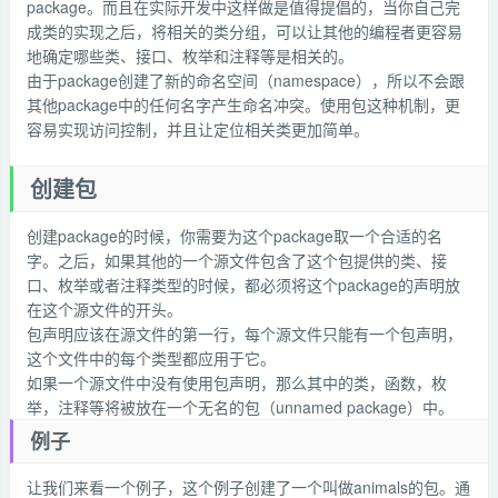
package。而且在实际开发中这样做是值得提倡的，当你自己完
成类的实现之后，将相关的类分组，可以让其他的编程者更容易
地确定哪些类、接口、枚举和注释等是相关的。
由于package创建了新的命名空间（namespace），所以不会跟
其他package中的任何名字产生命名冲突。使用包这种机制，更
容易实现访问控制，并且让定位相关类更加简单。
创建包
创建package的时候，你需要为这个package取一个合适的名
字。之后，如果其他的一个源文件包含了这个包提供的类、接
口、枚举或者注释类型的时候，都必须将这个package的声明放
在这个源文件的开头。
包声明应该在源文件的第一行，每个源文件只能有一个包声明，
这个文件中的每个类型都应用于它。
如果一个源文件中没有使用包声明，那么其中的类，函数，枚
举，注释等将被放在一个无名的包（unnamed package）中。
例子
让我们来看一个例子，这个例子创建了一个叫做animals的包。通