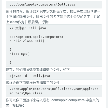
....\com\apple\computers\Dell.java
编译的时候，编译器为包中定义的每个类、接口等类型各创建一
个不同的输出文件，输出文件的名字就是这个类型的名字，并加
上.class作为扩展后缀。 例如：
// 文件名: Dell.java

package com.apple.computers;

public class Dell{

}

class Ups{

}
现在，我们用-d选项来编译这个文件，如下：
$javac -d . Dell.java
这样会像下面这样放置编译了的文件：
.\com\apple\computers\Dell.class.\com\apple\co
mputers\Ups.class
你可以像下面这样来导入所有 \com\apple\computers\中定义的
类、接口等：