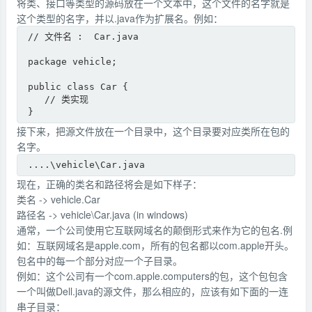
将类、接口等类型的源码放在一个文本中，这个文件的名字就是
这个类型的名字，并以.java作为扩展名。例如：
// 文件名 :  Car.java

package vehicle;

public class Car {

   // 类实现  

}
接下来，把源文件放在一个目录中，这个目录要对应类所在包的
名字。
....\vehicle\Car.java
现在，正确的类名和路径将会是如下样子：
类名 -> vehicle.Car
路径名 -> vehicle\Car.java (in windows)
通常，一个公司使用它互联网域名的颠倒形式来作为它的包名.例
如：互联网域名是apple.com，所有的包名都以com.apple开头。
包名中的每一个部分对应一个子目录。
例如：这个公司有一个com.apple.computers的包，这个包包含
一个叫做Dell.java的源文件，那么相应的，应该有如下面的一连
串子目录：