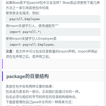
如果Boss类不在payroll包中又会怎样？Boss类必须使用下面几种
方法之一来引用其他包中的类
使用类全名描述，例如：
payroll.Employee
用import关键字引入，使用通配符"*"
import payroll.*;
使用import关键字引入Employee类
import payroll.Employee;
注意：
类文件中可以包含任意数量的import声明。import声明必
须在包声明之后，类声明之前。
package的目录结构
类放在包中会有两种主要的结果：
包名成为类名的一部分，正如我们前面讨论的一样。
包名必须与相应的字节码所在的目录结构相吻合。
下面是管理你自己java中文件的一种简单方式：