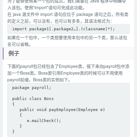
为了能够使用某一个包的成员，我们需要在 Java 程序中明确导
入该包。使用"import"语句可完成此功能。
在 java 源文件中 import 语句应位于 package 语句之后，所有类
的定义之前，可以没有，也可以有多条，其语法格式为：
import package1[.package2…].(classname|*);
如果在一个包中，一个类想要使用本包中的另一个类，那么该包
名可以省略。
例子
下面的payroll包已经包含了Employee类，接下来向payroll包中添
加一个Boss类。Boss类引用Employee类的时候可以不用使用
payroll前缀，Boss类的实例如下。
package payroll;

public class Boss

{

   public void payEmployee(Employee e)

   {

      e.mailCheck();

   }

}