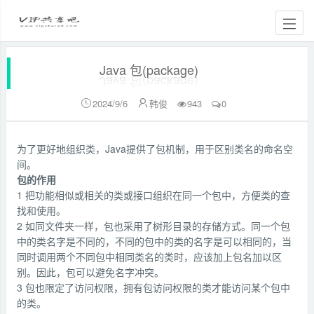
Java 包(package)
2024/9/6
韩俊
943
0


为了更好地组织类，Java提供了包机制，用于区别类名的命名空
间。
包的作用
1 把功能相似或相关的类或接口组织在同一个包中，方便类的查
找和使用。
2 如同文件夹一样，包也采用了树形目录的存储方式。同一个包
中的类名字是不同的，不同的包中的类的名字是可以相同的，当
同时调用两个不同包中相同类名的类时，应该加上包名加以区
别。因此，包可以避免名字冲突。
3 包也限定了访问权限，拥有包访问权限的类才能访问某个包中
的类。